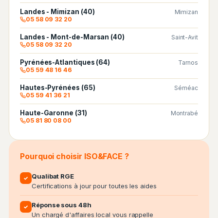
Landes - Mimizan (40)
Mimizan
05 58 09 32 20
Landes - Mont-de-Marsan (40)
Saint-Avit
05 58 09 32 20
Pyrénées-Atlantiques (64)
Tarnos
05 59 48 16 46
Hautes-Pyrénées (65)
Séméac
05 59 41 36 21
Haute-Garonne (31)
Montrabé
05 81 80 08 00
Pourquoi choisir ISO&FACE ?
Qualibat RGE
✓
Certifications à jour pour toutes les aides
Réponse sous 48h
✓
Un chargé d'affaires local vous rappelle