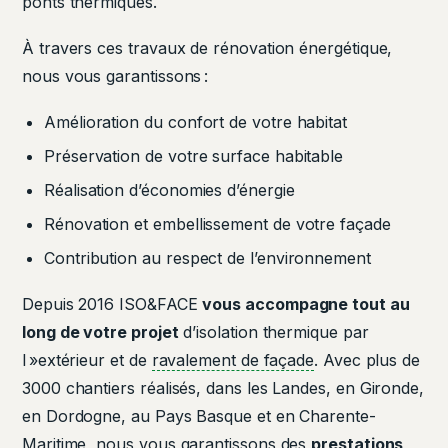
ponts thermiques.
À travers ces travaux de rénovation énergétique,
nous vous garantissons :
Amélioration du confort de votre habitat
Préservation de votre surface habitable
Réalisation d’économies d’énergie
Rénovation et embellissement de votre façade
Contribution au respect de l’environnement
Depuis 2016 ISO&FACE
vous accompagne tout au
long de votre projet
d’isolation thermique par
l »extérieur et de
ravalement de façade
. Avec plus de
3000 chantiers réalisés, dans les Landes, en Gironde,
en Dordogne, au Pays Basque et en Charente-
Maritime, nous vous garantissons des
prestations