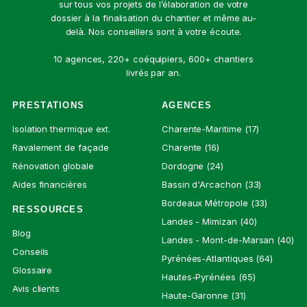
sur tous vos projets de l’élaboration de votre
dossier à la finalisation du chantier et même au-
delà. Nos conseillers sont à votre écoute.
10 agences, 220+ coéquipiers, 600+ chantiers
livrés par an.
PRESTATIONS
AGENCES
Isolation thermique ext.
Charente-Maritime (17)
Ravalement de façade
Charente (16)
Rénovation globale
Dordogne (24)
Aides financières
Bassin d'Arcachon (33)
Bordeaux Métropole (33)
RESSOURCES
Landes - Mimizan (40)
Blog
Landes - Mont-de-Marsan (40)
Conseils
Pyrénées-Atlantiques (64)
Glossaire
Hautes-Pyrénées (65)
Avis clients
Haute-Garonne (31)