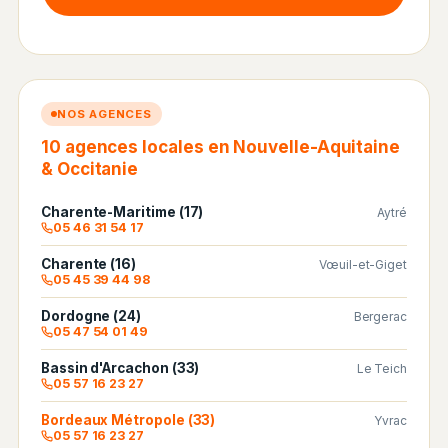
NOS AGENCES
10 agences locales en Nouvelle-Aquitaine
& Occitanie
Charente-Maritime (17)
Aytré
05 46 31 54 17
Charente (16)
Vœuil-et-Giget
05 45 39 44 98
Dordogne (24)
Bergerac
05 47 54 01 49
Bassin d'Arcachon (33)
Le Teich
05 57 16 23 27
Bordeaux Métropole (33)
Yvrac
05 57 16 23 27