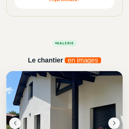
GALERIE
Le chantier
en images