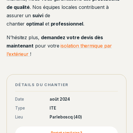
de qualité
. Nos équipes locales contribuent à
assurer un
suivi
de
chantier
optimal
et
professionnel
.
N’hésitez plus,
demandez votre devis dès
maintenant
pour votre
isolation thermique par
l’extérieur
!
DÉTAILS DU CHANTIER
Date
août 2024
Type
ITE
Lieu
Parleboscq (40)
Projet similaire ?