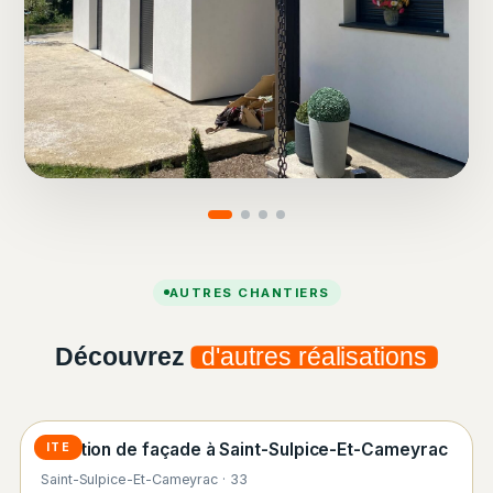
AUTRES CHANTIERS
Découvrez
d'autres réalisations
Isolation de façade à Saint-Sulpice-Et-Cameyrac
ITE
Saint-Sulpice-Et-Cameyrac · 33