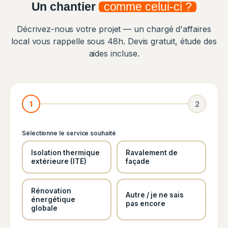
Un chantier
comme celui-ci ?
Décrivez-nous votre projet — un chargé d'affaires
local vous rappelle sous 48h. Devis gratuit, étude des
aides incluse.
1
2
Sélectionne le service souhaité
Isolation thermique
Ravalement de
extérieure (ITE)
façade
Rénovation
Autre / je ne sais
énergétique
pas encore
globale