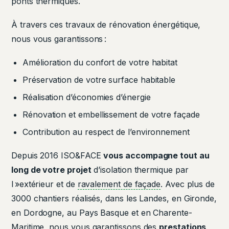
ponts thermiques.
À travers ces travaux de rénovation énergétique,
nous vous garantissons :
Amélioration du confort de votre habitat
Préservation de votre surface habitable
Réalisation d’économies d’énergie
Rénovation et embellissement de votre façade
Contribution au respect de l’environnement
Depuis 2016 ISO&FACE
vous accompagne tout au
long de votre projet
d’isolation thermique par
l »extérieur et de
ravalement de façade
. Avec plus de
3000 chantiers réalisés, dans les Landes, en Gironde,
en Dordogne, au Pays Basque et en Charente-
Maritime, nous vous garantissons des
prestations