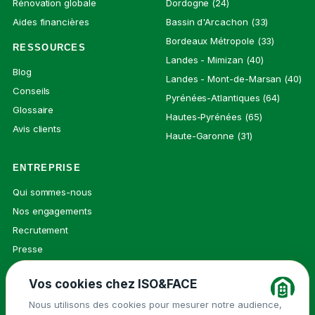
Rénovation globale
Dordogne (24)
Aides financières
Bassin d'Arcachon (33)
Bordeaux Métropole (33)
RESSOURCES
Landes - Mimizan (40)
Blog
Landes - Mont-de-Marsan (40)
Conseils
Pyrénées-Atlantiques (64)
Glossaire
Hautes-Pyrénées (65)
Avis clients
Haute-Garonne (31)
ENTREPRISE
Qui sommes-nous
Nos engagements
Recrutement
Presse
Contact
Vos cookies chez ISO&FACE
Nous utilisons des cookies pour mesurer notre audience,