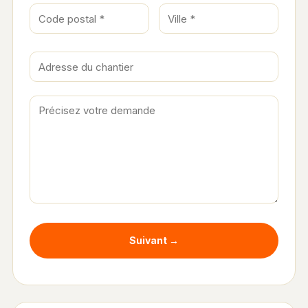
Suivant →