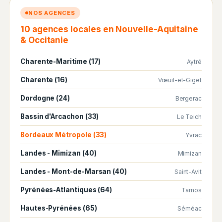
NOS AGENCES
10 agences locales en Nouvelle-Aquitaine
& Occitanie
Charente-Maritime (17)
Aytré
Charente (16)
Vœuil-et-Giget
Dordogne (24)
Bergerac
Bassin d'Arcachon (33)
Le Teich
Bordeaux Métropole (33)
Yvrac
Landes - Mimizan (40)
Mimizan
Landes - Mont-de-Marsan (40)
Saint-Avit
Pyrénées-Atlantiques (64)
Tarnos
Hautes-Pyrénées (65)
Séméac