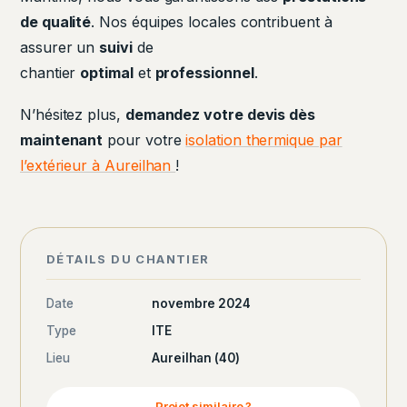
de qualité
. Nos équipes locales contribuent à
assurer un
suivi
de
chantier
optimal
et
professionnel
.
N’hésitez plus,
demandez votre devis dès
maintenant
pour votre
isolation thermique par
l’extérieur à Aureilhan
!
DÉTAILS DU CHANTIER
Date
novembre 2024
Type
ITE
Lieu
Aureilhan (40)
Projet similaire ?