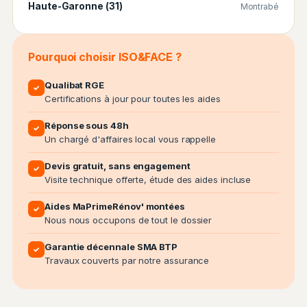
Haute-Garonne (31)
Montrabé
Pourquoi choisir ISO&FACE ?
Qualibat RGE
✓
Certifications à jour pour toutes les aides
Réponse sous 48h
✓
Un chargé d'affaires local vous rappelle
Devis gratuit, sans engagement
✓
Visite technique offerte, étude des aides incluse
Aides MaPrimeRénov' montées
✓
Nous nous occupons de tout le dossier
Garantie décennale SMA BTP
✓
Travaux couverts par notre assurance