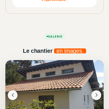
GALERIE
Le chantier
en images.