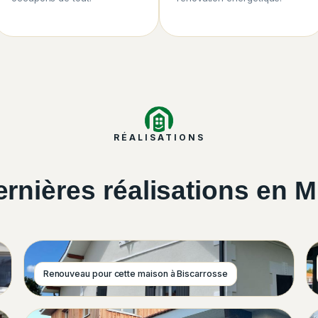
RÉALISATIONS
rnières réalisations en 
Renouveau pour cette maison à Biscarrosse