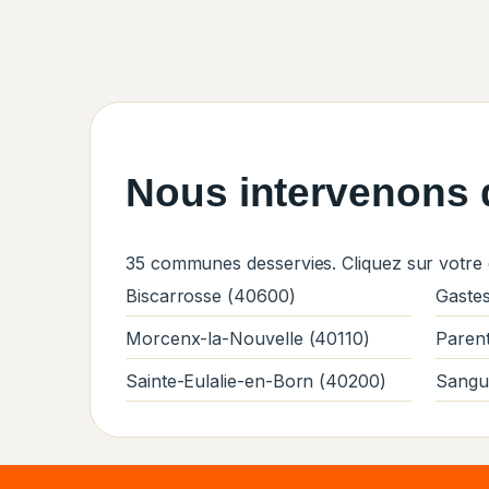
Nous intervenons d
35 communes desservies. Cliquez sur votre
Biscarrosse (40600)
Gaste
Morcenx-la-Nouvelle (40110)
Paren
Sainte-Eulalie-en-Born (40200)
Sangu