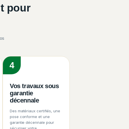
t pour
vos
4
Vos travaux sous
garantie
décennale
Des matériaux certifiés, une
pose conforme et une
garantie décennale pour
sécuriser votre