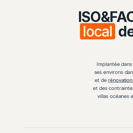
ISO&FAC
local
de
Implantée dans
ses environs dans
et de
rénovation
et des contrainte
villas océanes 