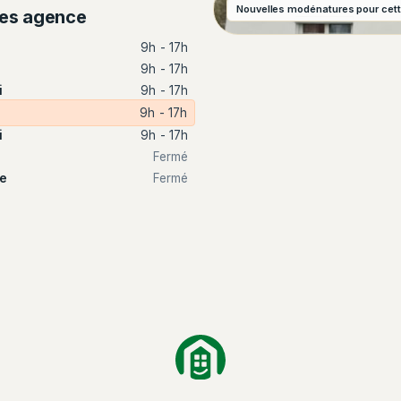
Nouvelles modénatures pour cett
res agence
9h - 17h
9h - 17h
i
9h - 17h
9h - 17h
i
9h - 17h
Fermé
e
Fermé