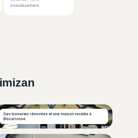
investissement.
Mimizan
Des boiseries rénovées et une maison ravalée à
Biscarrosse