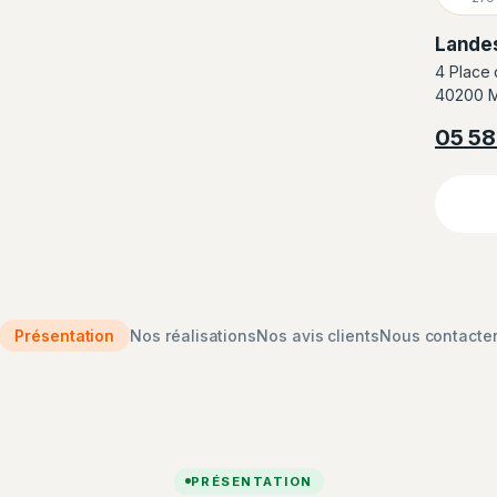
Lande
4 Place
40200 M
05 58
Présentation
Nos réalisations
Nos avis clients
Nous contacte
PRÉSENTATION