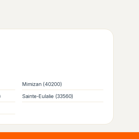
Mimizan (40200)
)
Sainte-Eulalie (33560)