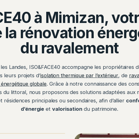
E40 à Mimizan, vot
 la rénovation énerg
du ravalement
 les Landes, ISO&FACE40 accompagne les propriétaires d
 leurs projets d’
isolation thermique par l’extérieur
, de
rav
 énergétique globale
. Grâce à notre connaissance des cons
s du littoral, nous proposons des solutions adaptées aux 
et résidences principales ou secondaires, afin d’allier
conf
d’énergie
et
valorisation
du patrimoine.