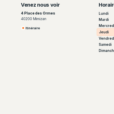
Venez nous voir
Horai
4 Place des Ormes
Lundi
40200 Mimizan
Mardi
Mercred
Itinéraire
Jeudi
Vendred
Samedi
Dimanch