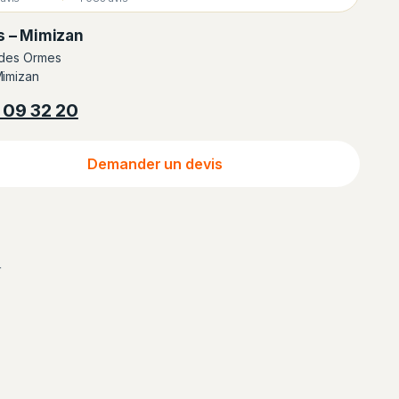
s – Mimizan
 des Ormes
imizan
 09 32 20
Demander un devis
r