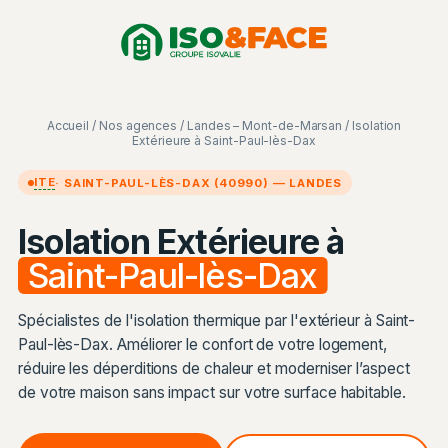
Aller
Panneau de gestion des cookies
au
contenu
Accueil
/
Nos agences
/
Landes – Mont-de-Marsan
/ Isolation
Extérieure à Saint-Paul-lès-Dax
ITE
· SAINT-PAUL-LÈS-DAX (40990) — LANDES
Isolation Extérieure à
Saint-Paul-lès-Dax
Spécialistes de l'isolation thermique par l'extérieur à Saint-
Paul-lès-Dax. Améliorer le confort de votre logement,
réduire les déperditions de chaleur et moderniser l’aspect
de votre maison sans impact sur votre surface habitable.