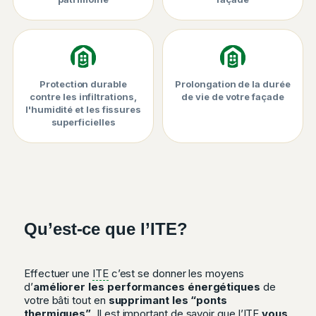
Protection durable
Prolongation de la durée
contre les infiltrations,
de vie de votre façade
l'humidité et les fissures
superficielles
Qu’est-ce que l’ITE?
Effectuer une
ITE
c’est se donner les moyens
d’
améliorer les performances énergétiques
de
votre bâti tout en
supprimant les “ponts
thermiques”
. Il est important de savoir que l’ITE
vous