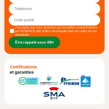
J'accepte que mes données personnelles soient traitées
par ISO&FACE afin d'être recontacté dans le cadre de ma
demande.
Certifications
et garanties