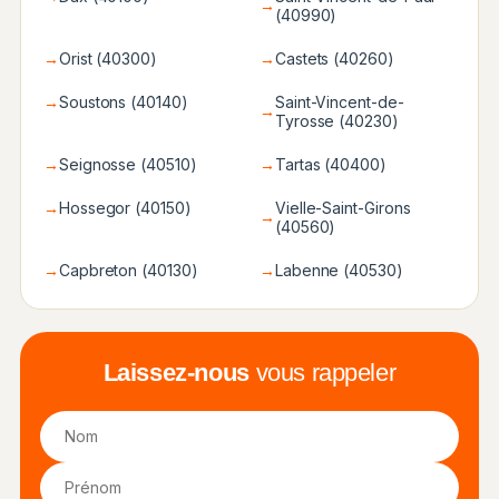
→
(40990)
→
Orist (40300)
→
Castets (40260)
→
Soustons (40140)
Saint-Vincent-de-
→
Tyrosse (40230)
→
Seignosse (40510)
→
Tartas (40400)
→
Hossegor (40150)
Vielle-Saint-Girons
→
(40560)
→
Capbreton (40130)
→
Labenne (40530)
Laissez-nous
vous rappeler