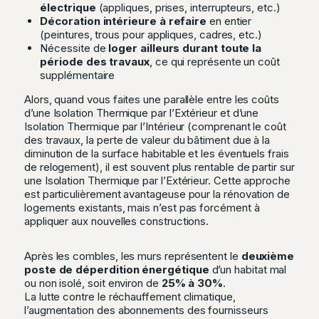
électrique
(appliques, prises, interrupteurs, etc.)
Décoration intérieure à refaire
en entier
(peintures, trous pour appliques, cadres, etc.)
Nécessite de
loger ailleurs durant toute la
période des travaux
, ce qui représente un coût
supplémentaire
Alors, quand vous faites une parallèle entre les coûts
d’une Isolation Thermique par l’Extérieur et d’une
Isolation Thermique par l’Intérieur (comprenant le coût
des travaux, la perte de valeur du bâtiment due à la
diminution de la surface habitable et les éventuels frais
de relogement), il est souvent plus rentable de partir sur
une Isolation Thermique par l’Extérieur. Cette approche
est particulièrement avantageuse pour la rénovation de
logements existants, mais n’est pas forcément à
appliquer aux nouvelles constructions.
Après les combles, les murs représentent le
deuxième
poste de déperdition énergétique
d’un habitat mal
ou non isolé, soit environ de
25% à 30%
.
La lutte contre le réchauffement climatique,
l’augmentation des abonnements des fournisseurs