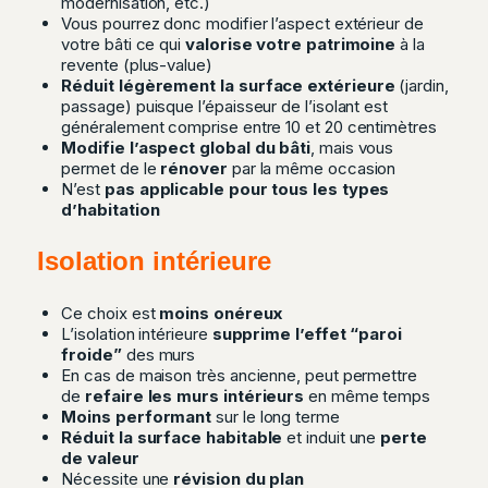
modernisation, etc.)
Vous pourrez donc modifier l’aspect extérieur de
votre bâti ce qui
valorise votre patrimoine
à la
revente (plus-value)
Réduit légèrement la surface extérieure
(jardin,
passage) puisque l’épaisseur de l’isolant est
généralement comprise entre 10 et 20 centimètres
Modifie l’aspect global du bâti
, mais vous
permet de le
rénover
par la même occasion
N’est
pas applicable pour tous les types
d’habitation
Isolation intérieure
Ce choix est
moins onéreux
L’isolation intérieure
supprime l’effet “paroi
froide”
des murs
En cas de maison très ancienne, peut permettre
de
refaire les murs intérieurs
en même temps
Moins performant
sur le long terme
Réduit la surface habitable
et induit une
perte
de valeur
Nécessite une
révision du plan