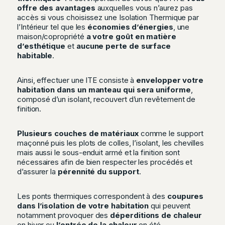
offre des avantages
auxquelles vous n’aurez pas
accès si vous choisissez une Isolation Thermique par
l’Intérieur tel que les
économies d’énergies
, une
maison/copropriété
a votre goût en matière
d’esthétique
et
aucune perte de surface
habitable
.
Ainsi, effectuer une ITE consiste à
envelopper votre
habitation dans un manteau qui sera uniforme
,
composé d’un isolant, recouvert d’un revêtement de
finition.
Plusieurs couches de matériaux
comme le support
maçonné puis les plots de colles, l’isolant, les chevilles
mais aussi le sous-enduit armé et la finition sont
nécessaires afin de bien respecter les procédés et
d’assurer la
pérennité du support
.
Les ponts thermiques correspondent à des
coupures
dans l’isolation de votre habitation
qui peuvent
notamment provoquer des
déperditions de chaleur
en hiver ou
l’entrée de la chaleur
en été.