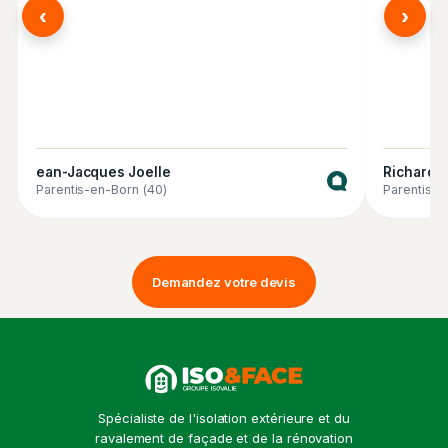
‹
›
ean-Jacques Joelle
Richard
Parentis-en-Born (40)
Parentis-e
Demandez votre devis
Spécialiste de l'isolation extérieure et du
ravalement de façade et de la rénovation