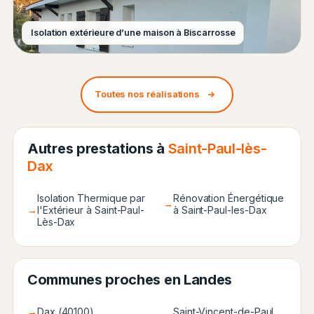
Isolation extérieure d’une maison à Biscarrosse
Toutes nos réalisations
Autres prestations à
Saint-Paul-lès-
Dax
Isolation Thermique par
Rénovation Énergétique
→
→
l'Extérieur à Saint-Paul-
à Saint-Paul-les-Dax
Lès-Dax
Communes proches en Landes
→
Dax (40100)
Saint-Vincent-de-Paul