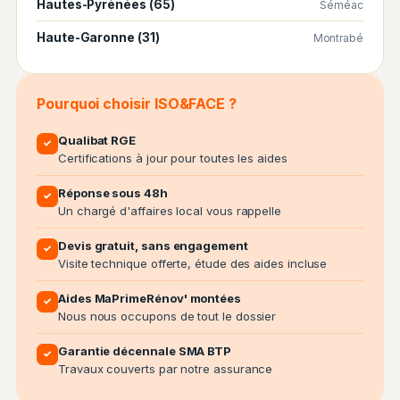
Hautes-Pyrénées (65)
Séméac
Haute-Garonne (31)
Montrabé
Pourquoi choisir ISO&FACE ?
Qualibat RGE
✓
Certifications à jour pour toutes les aides
Réponse sous 48h
✓
Un chargé d'affaires local vous rappelle
Devis gratuit, sans engagement
✓
Visite technique offerte, étude des aides incluse
Aides MaPrimeRénov' montées
✓
Nous nous occupons de tout le dossier
Garantie décennale SMA BTP
✓
Travaux couverts par notre assurance