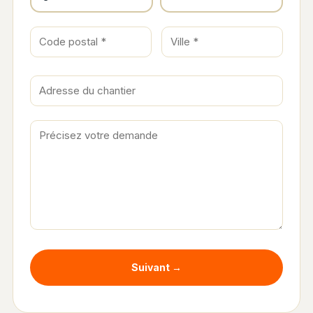
Suivant →