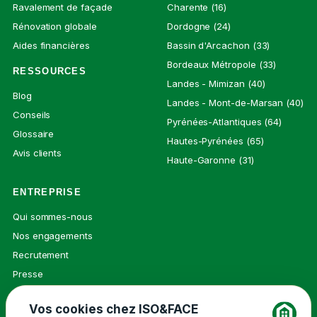
Ravalement de façade
Charente (16)
Rénovation globale
Dordogne (24)
Aides financières
Bassin d'Arcachon (33)
Bordeaux Métropole (33)
RESSOURCES
Landes - Mimizan (40)
Blog
Landes - Mont-de-Marsan (40)
Conseils
Pyrénées-Atlantiques (64)
Glossaire
Hautes-Pyrénées (65)
Avis clients
Haute-Garonne (31)
ENTREPRISE
Qui sommes-nous
Nos engagements
Recrutement
Presse
Contact
Vos cookies chez ISO&FACE