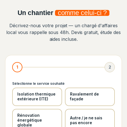
Un chantier
comme celui-ci ?
Décrivez-nous votre projet — un chargé d'affaires
local vous rappelle sous 48h. Devis gratuit, étude des
aides incluse.
1
2
Sélectionne le service souhaité
Isolation thermique
Ravalement de
extérieure (ITE)
façade
Rénovation
Autre / je ne sais
énergétique
pas encore
globale