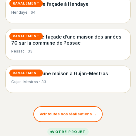
Ravalement de façade à Hendaye
RAVALEMENT
Hendaye · 64
Rénovation de façade d’une maison des années
RAVALEMENT
70 sur la commune de Pessac
Pessac · 33
Rénovation d’une maison à Gujan-Mestras
RAVALEMENT
Gujan-Mestras · 33
Voir toutes nos réalisations →
VOTRE PROJET