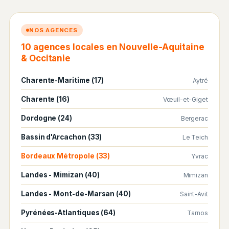
NOS AGENCES
10 agences locales en Nouvelle-Aquitaine
& Occitanie
Charente-Maritime (17)
Aytré
Charente (16)
Vœuil-et-Giget
Dordogne (24)
Bergerac
Bassin d'Arcachon (33)
Le Teich
Bordeaux Métropole (33)
Yvrac
Landes - Mimizan (40)
Mimizan
Landes - Mont-de-Marsan (40)
Saint-Avit
Pyrénées-Atlantiques (64)
Tarnos