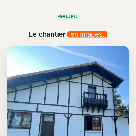
GALERIE
Le chantier
en images.